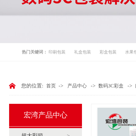
热门关键词：
印刷包装
礼盒包装
彩盒包装
水果
您的位置:
->
->
->
首页
产品中心
数码3C彩盒
宏湾产品中心
超大彩箱