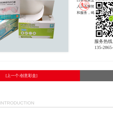
口罩包装盒方案任您选
人正不懈努力完善管理,
和服务，竭诚服务广大
服务热线
135-2865
[上一个:创意彩盒]
 INTRODUCTION