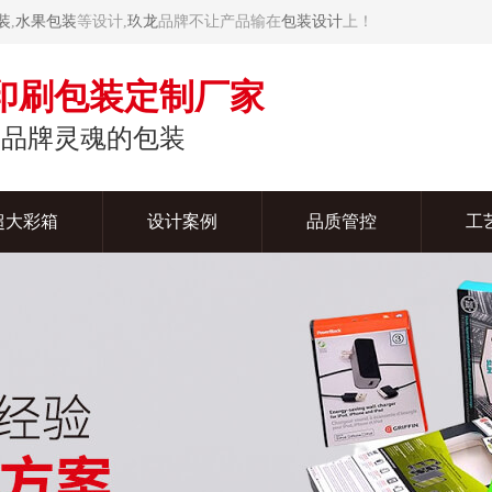
装
,
水果包装
等设计,
玖龙
品牌不让产品输在
包装设计
上！
印刷包装定制厂家
予品牌灵魂的包装
超大彩箱
设计案例
品质管控
工