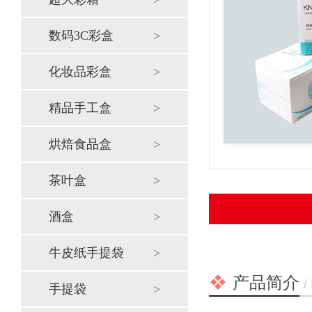
数码3C彩盒
化妆品彩盒
精品手工盒
烘焙食品盒
茶叶盒
酒盒
牛皮纸手提袋
产品简介
/
手提袋