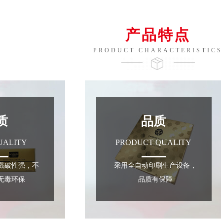
产品特点
PRODUCT CHARACTERISTIC
质
品质
UALITY
PRODUCT QUALITY
戳破性强，不
采用全自动印刷生产设备，
无毒环保
品质有保障