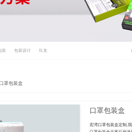
包装
包装设计
玖龙
口罩包装盒
口罩包装盒
宏湾口罩包装盒定制,