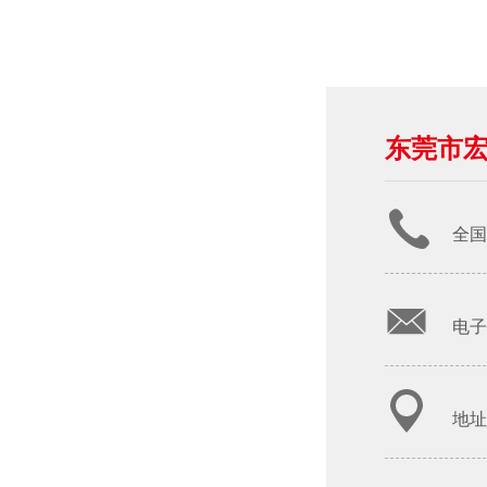
东莞市
全国
电子邮
地址