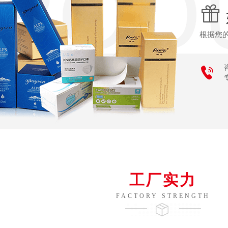

根据您

工厂实力
FACTORY STRENGTH