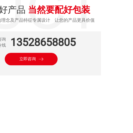
好产品
当然要配好包装
的理念及产品特征专属设计 让您的产品更具价值
13528658805
咨询
专线
立即咨询
