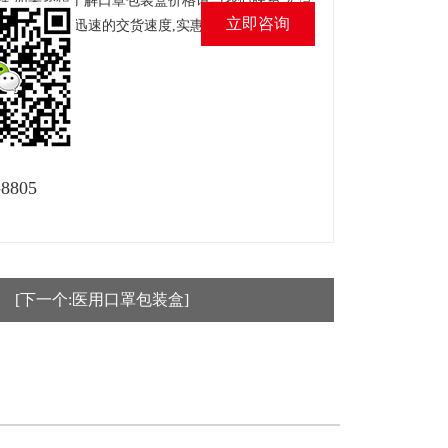
择.如果您想了解口罩包装盒价格请与我们联系.宏湾
立即咨询
提高质量,以迅速的交货速度,实惠的价格,以及产品
的客户。
-8805
[下一个:医用口罩包装盒]