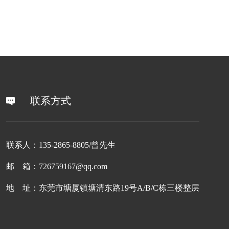
联系方式

联系人：135-2865-8805/曾先生
邮 箱：726759167@qq.com
地 址：东莞市塘厦镇塘清东路19号A/B/C栋三楼整层