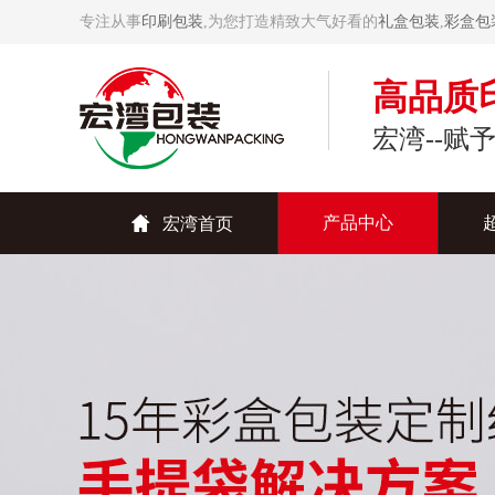
专注从事
印刷包装
,为您打造精致大气好看的
礼盒包装
,
彩盒包
高品质
宏湾--赋
产品中心

宏湾首页