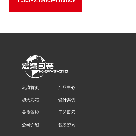
宏湾首页
产品中心
超大彩箱
设计案例
品质管控
工艺展示
公司介绍
包装资讯