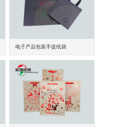
电子产品包装手提纸袋