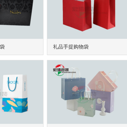
袋
礼品手提购物袋