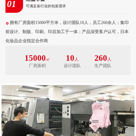
01
可满足各行业的包装需求
拥有厂房面积15000平方米，设计团队10人，员工260余人；集印
前设计、制版、印刷、印后加工于一体；产品深受客户认可，日本
化妆品企业指定合作商
15000
10
260
㎡
人
人
厂房面积
设计团队
生产团队